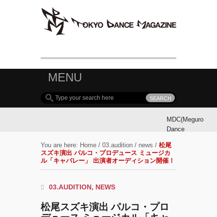
MENU
MDC(Meguro
Dance
Connection)
You are here:
Home
/
03.audition
/
news
/
松尾
参加ダンサ
スズキ演出 パルコ・プロデュース ミュージカ
ー募集！
ル「キャバレー」 出演者オーディション開催！
MDC(Meguro
03.AUDITION
,
NEWS
Dance
Connection)
松尾スズキ演出 パルコ・プロ
開催!!