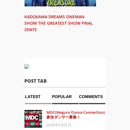
KADOKAWA DREAMS ONEMAN
SHOW THE GREATEST SHOW FINAL
2DAYS
POST TAB
LATEST
POPULAR
COMMENTS
MDC(Meguro Dance Connection)
参加ダンサー募集！
2026年5月21日