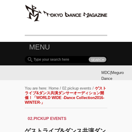
MENU
MDC(Meguro
Dance
Connection)
You are here:
Home
/
02.pickup events
/
ゲスト
参加ダンサ
ライブ&ダンス共演ダンサーオーディション開
ー募集！
催！「WORLD WIDE -Dance Collection2016-
WINTER-」
MDC(Meguro
Dance
02.PICKUP EVENTS
Connection)
開催!!
ゲストライブ&ダンス共演ダン