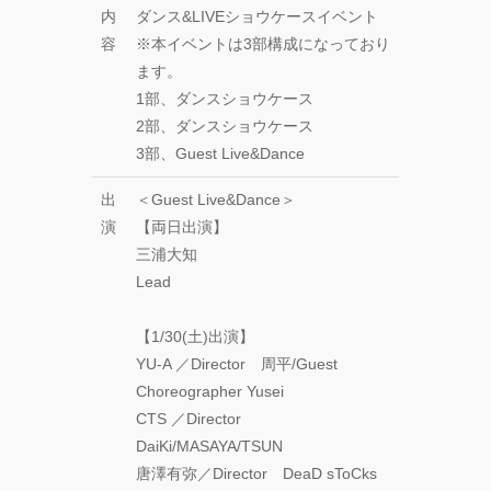
内
ダンス&LIVEショウケースイベント
容
※本イベントは3部構成になっており
ます。
1部、ダンスショウケース
2部、ダンスショウケース
3部、Guest Live&Dance
出
＜Guest Live&Dance＞
演
【両日出演】
三浦大知
Lead
【1/30(土)出演】
YU-A ／Director 周平/Guest
Choreographer Yusei
CTS ／Director
DaiKi/MASAYA/TSUN
唐澤有弥／Director DeaD sToCks