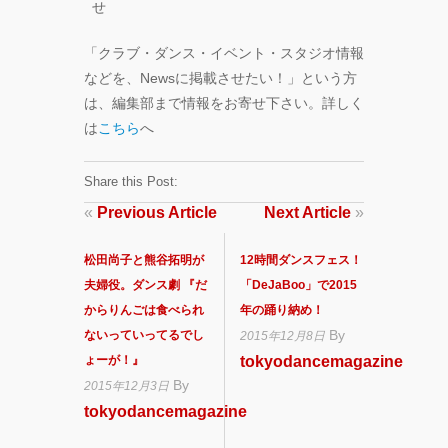
せ
「クラブ・ダンス・イベント・スタジオ情報
などを、Newsに掲載させたい！」という方
は、編集部まで情報をお寄せ下さい。詳しく
は
こちら
へ
Share this Post:
«
Previous Article
Next Article
»
松田尚子と熊谷拓明が
12時間ダンスフェス！
夫婦役。ダンス劇 『だ
「DeJaBoo」で2015
からりんごは食べられ
年の踊り納め！
By
ないっていってるでし
2015年12月8日
ょーが！』
tokyodancemagazine
By
2015年12月3日
tokyodancemagazine