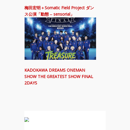
梅田宏明＋Somatic Field Project ダン
ス公演「動態 ‒ sensorial」
KADOKAWA DREAMS ONEMAN
SHOW THE GREATEST SHOW FINAL
2DAYS