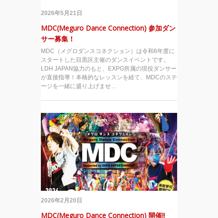
2026年5月21日
MDC(Meguro Dance Connection) 参加ダン
サー募集！
MDC（メグロダンスコネクション）は令和6年度に
スタートした目黒区主催のダンスイベントです。
LDH JAPAN協力のもと、EXPG所属の現役ダンサー
が直接指導！本格的なレッスンを経て、MDCのステ
ージを一緒に盛り上げませ…
2026年2月20日
MDC(Meguro Dance Connection) 開催!!