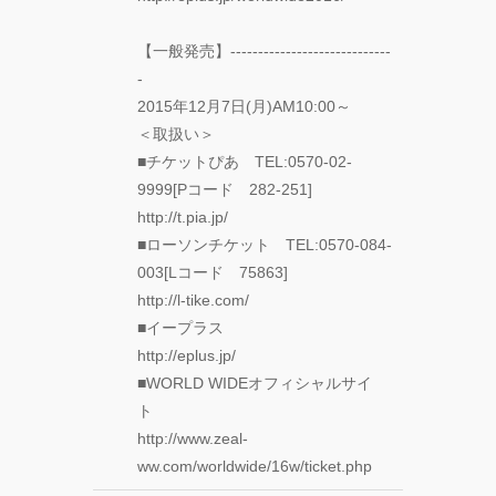
FOLLOW TDM:
【一般発売】-----------------------------
-
2015年12月7日(月)AM10:00～
＜取扱い＞
■チケットぴあ TEL:0570-02-
9999[Pコード 282-251]
http://t.pia.jp/
■ローソンチケット TEL:0570-084-
003[Lコード 75863]
http://l-tike.com/
■イープラス
http://eplus.jp/
■WORLD WIDEオフィシャルサイ
ト
http://www.zeal-
ww.com/worldwide/16w/ticket.php