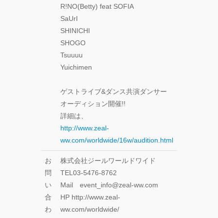
R!NO(Betty) feat SOFIA
SaUrI
SHINICHI
SHOGO
Tsuuuu
Yuichimen
ゲストライブ&ダンス共演ダンサー
オーディション開催!!
詳細は、
http://www.zeal-
ww.com/worldwide/16w/audition.html
お
株式会社ジールワールドワイド
問
TEL03-5476-8762
い
Mail event_info@zeal-ww.com
合
HP http://www.zeal-
わ
ww.com/worldwide/